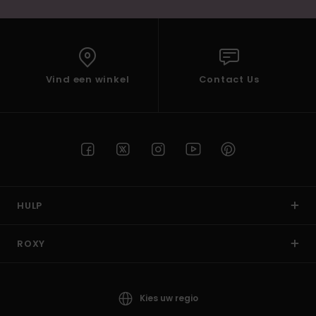
Vind een winkel
Contact Us
HULP
ROXY
Kies uw regio