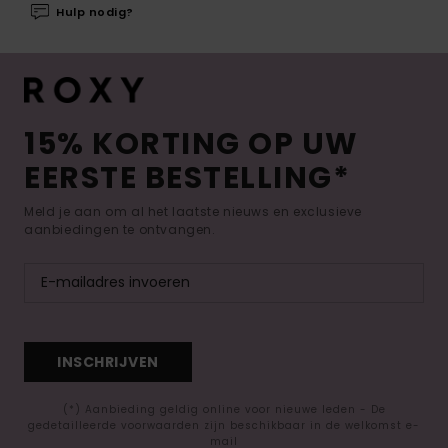
Hulp nodig?
15% KORTING OP UW
EERSTE BESTELLING*
Meld je aan om al het laatste nieuws en exclusieve
aanbiedingen te ontvangen.
INSCHRIJVEN
(*) Aanbieding geldig online voor nieuwe leden - De
gedetailleerde voorwaarden zijn beschikbaar in de welkomst e-
mail