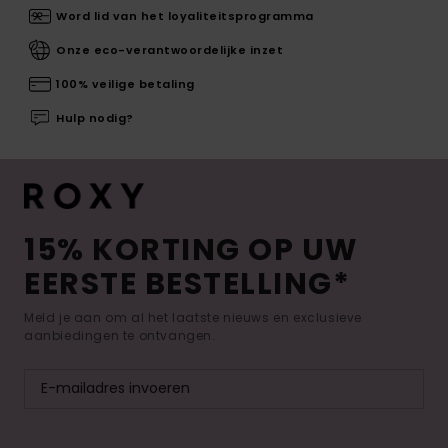
Word lid van het loyaliteitsprogramma
Onze eco-verantwoordelijke inzet
100% veilige betaling
Hulp nodig?
15% KORTING OP UW
EERSTE BESTELLING*
Meld je aan om al het laatste nieuws en exclusieve
aanbiedingen te ontvangen.