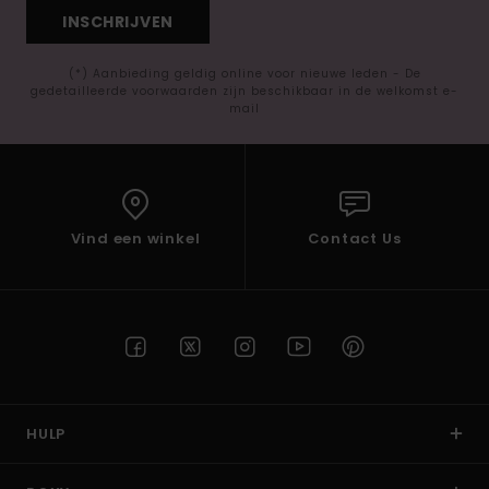
INSCHRIJVEN
(*) Aanbieding geldig online voor nieuwe leden - De
gedetailleerde voorwaarden zijn beschikbaar in de welkomst e-
mail
Vind een winkel
Contact Us
HULP