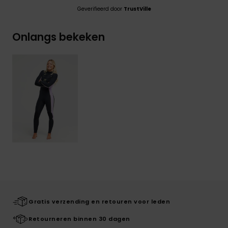
Geverifieerd door
TrustVille
Onlangs bekeken
Gratis verzending en retouren voor leden
Retourneren binnen 30 dagen