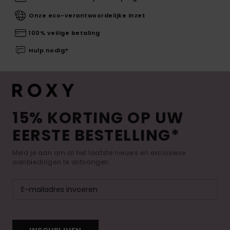
Onze eco-verantwoordelijke inzet
100% veilige betaling
Hulp nodig?
15% KORTING OP UW
EERSTE BESTELLING*
Meld je aan om al het laatste nieuws en exclusieve
aanbiedingen te ontvangen.