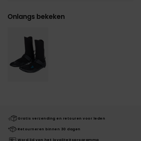
Onlangs bekeken
Gratis verzending en retouren voor leden
Retourneren binnen 30 dagen
Word lid van het loyaliteitsprogramma