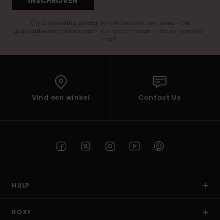
INSCHRIJVEN
(*) Aanbieding geldig online voor nieuwe leden - De
gedetailleerde voorwaarden zijn beschikbaar in de welkomst e-
mail
Vind een winkel
Contact Us
HULP
ROXY