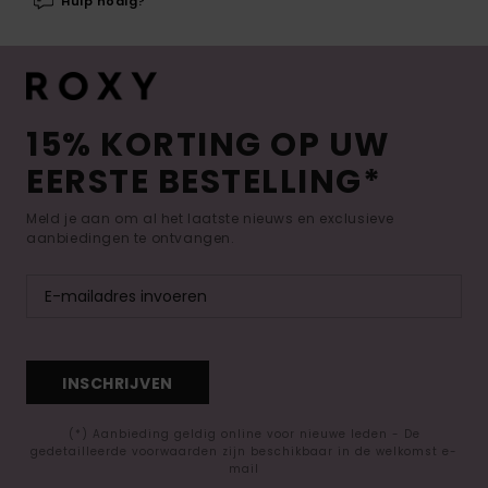
Hulp nodig?
15% KORTING OP UW
EERSTE BESTELLING*
Meld je aan om al het laatste nieuws en exclusieve
aanbiedingen te ontvangen.
INSCHRIJVEN
(*) Aanbieding geldig online voor nieuwe leden - De
gedetailleerde voorwaarden zijn beschikbaar in de welkomst e-
mail