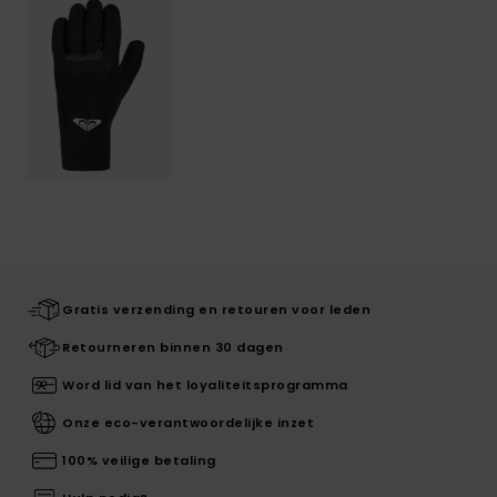
Gratis verzending en retouren voor leden
Retourneren binnen 30 dagen
Word lid van het loyaliteitsprogramma
Onze eco-verantwoordelijke inzet
100% veilige betaling