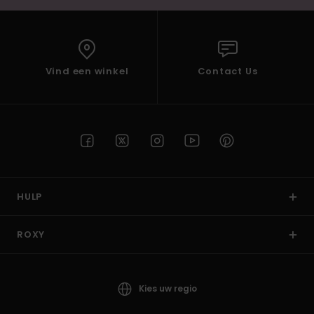
Vind een winkel
Contact Us
HULP
ROXY
Kies uw regio