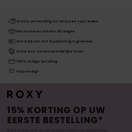
Gratis verzending en retouren voor leden
Retourneren binnen 30 dagen
Word lid van het loyaliteitsprogramma
Onze eco-verantwoordelijke inzet
100% veilige betaling
Hulp nodig?
15% KORTING OP UW
EERSTE BESTELLING*
Meld je aan om al het laatste nieuws en exclusieve