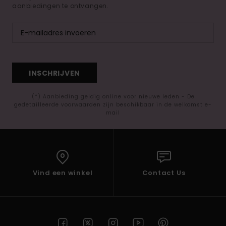
aanbiedingen te ontvangen.
INSCHRIJVEN
(*) Aanbieding geldig online voor nieuwe leden - De
gedetailleerde voorwaarden zijn beschikbaar in de welkomst e-
mail
Vind een winkel
Contact Us