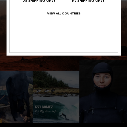
US SHIPPING ONLY
NL SHIPPING ONLY
VIEW ALL COUNTRIES