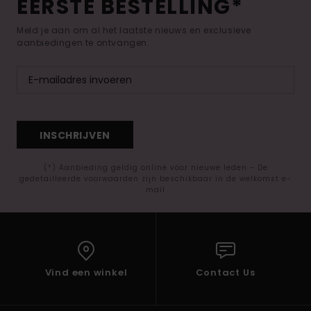
EERSTE BESTELLING*
Meld je aan om al het laatste nieuws en exclusieve
aanbiedingen te ontvangen.
INSCHRIJVEN
(*) Aanbieding geldig online voor nieuwe leden - De
gedetailleerde voorwaarden zijn beschikbaar in de welkomst e-
mail
Vind een winkel
Contact Us