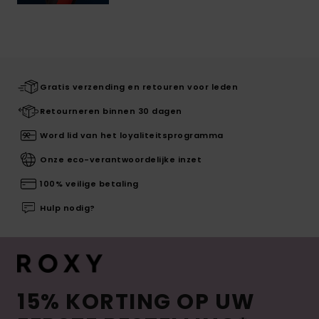
Gratis verzending en retouren voor leden
Retourneren binnen 30 dagen
Word lid van het loyaliteitsprogramma
Onze eco-verantwoordelijke inzet
100% veilige betaling
Hulp nodig?
15% KORTING OP UW