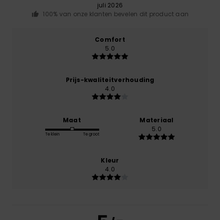
juli 2026
100% van onze klanten bevelen dit product aan
Comfort
5.0
Prijs-kwaliteitverhouding
4.0
Maat
Materiaal
5.0
Te klein
Te groot
Kleur
4.0