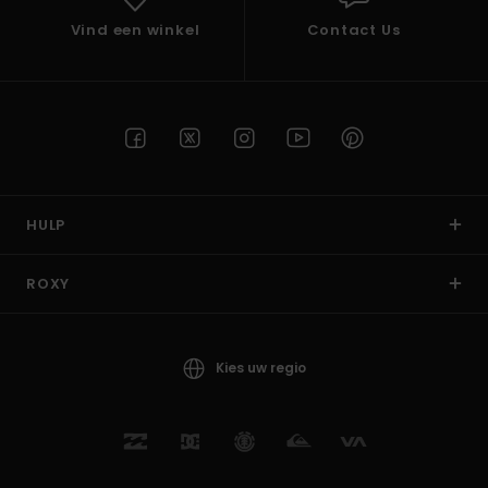
Vind een winkel
Contact Us
HULP
ROXY
Kies uw regio