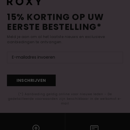
15% KORTING OP UW
EERSTE BESTELLING*
Meld je aan om al het laatste nieuws en exclusieve
aanbiedingen te ontvangen.
INSCHRIJVEN
(*) Aanbieding geldig online voor nieuwe leden - De
gedetailleerde voorwaarden zijn beschikbaar in de welkomst e-
mail