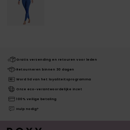
Gratis verzending en retouren voor leden
Retourneren binnen 30 dagen
Word lid van het loyaliteitsprogramma
Onze eco-verantwoordelijke inzet
100% veilige betaling
Hulp nodig?