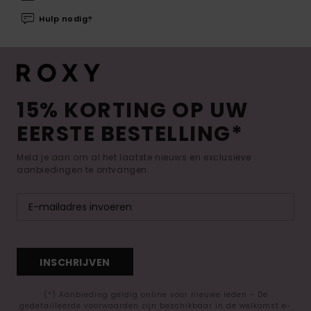
Hulp nodig?
15% KORTING OP UW
EERSTE BESTELLING*
Meld je aan om al het laatste nieuws en exclusieve
aanbiedingen te ontvangen.
INSCHRIJVEN
(*) Aanbieding geldig online voor nieuwe leden - De
gedetailleerde voorwaarden zijn beschikbaar in de welkomst e-