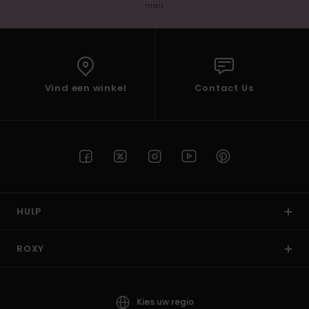
mail
Vind een winkel
Contact Us
HULP
ROXY
Kies uw regio