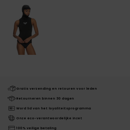
Gratis verzending en retouren voor leden
Retourneren binnen 30 dagen
Word lid van het loyaliteitsprogramma
Onze eco-verantwoordelijke inzet
100% veilige betaling