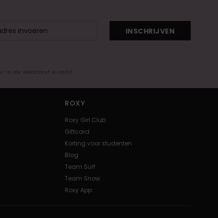
INSCHRIJVEN
ar in de welkomst e-mail
ROXY
Roxy Girl Club
Giftcard
Korting voor studenten
Blog
Team Surf
Team Snow
Roxy App