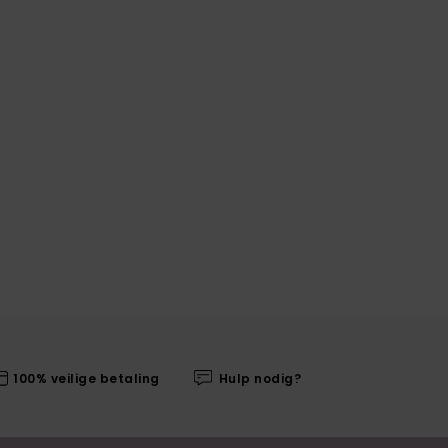
100% veilige betaling
Hulp nodig?