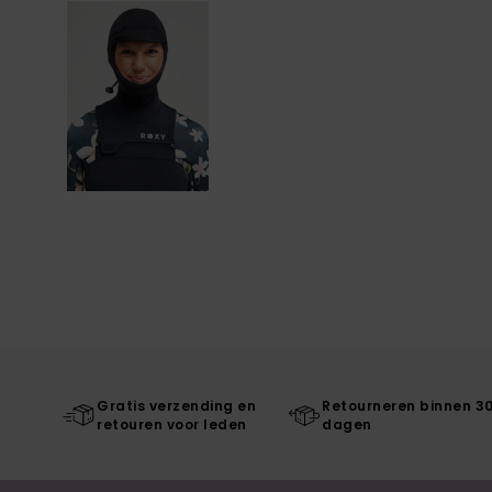
Gratis verzending en
Retourneren binnen 3
retouren voor leden
dagen