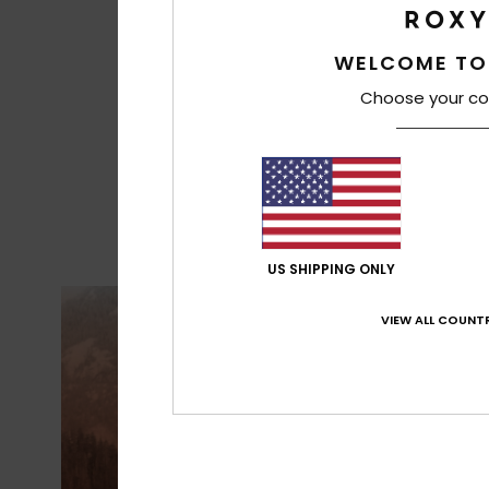
WELCOME TO
Choose your co
US SHIPPING ONLY
VIEW ALL COUNTR