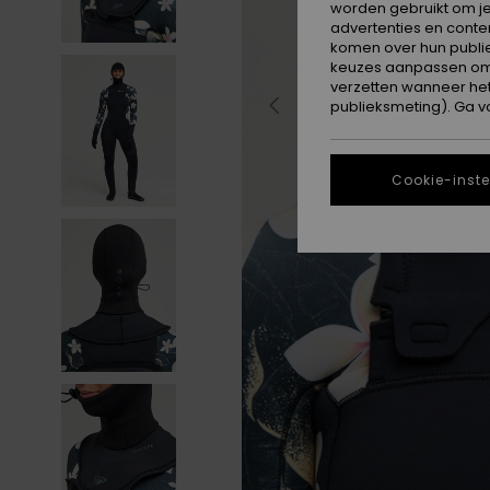
worden gebruikt om je
advertenties en conte
komen over hun publie
keuzes aanpassen om c
verzetten wanneer he
publieksmeting). Ga v
Cookie-inste