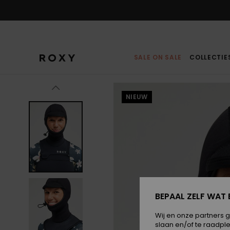
Ga
naar
Productinformatie
SALE ON SALE
COLLECTIE
NIEUW
BEPAAL ZELF WAT 
Wij en onze partners 
slaan en/of te raadpl