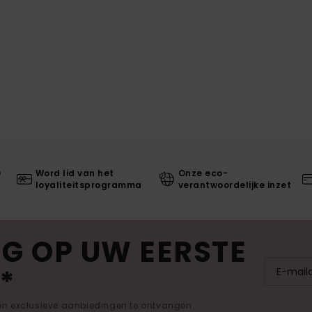
0
Word lid van het
Onze eco-
loyaliteitsprogramma
verantwoordelijke inzet
G OP UW EERSTE
*
 en exclusieve aanbiedingen te ontvangen.