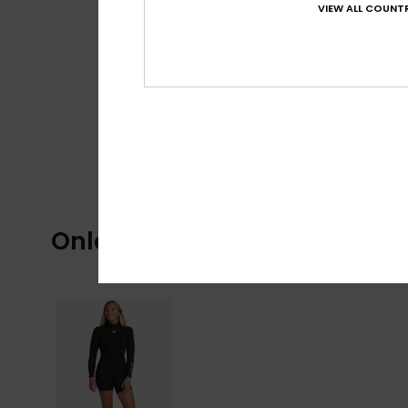
VIEW ALL COUNTR
Onlangs bekeken