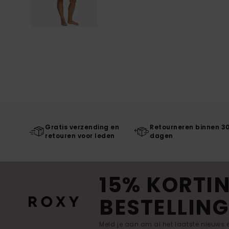
Gratis verzending en
Retourneren binnen 3
retouren voor leden
dagen
15% KORTIN
BESTELLING
Meld je aan om al het laatste nieuws