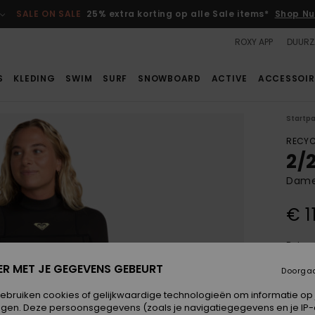
SALE ON SALE
25% extra korting op alle Sale items*
Shop Nu
ROXY APP
DUURZ
S
KLEDING
SWIM
SURF
SNOWBOARD
ACTIVE
ACCESSOIR
Startp
RECYC
2/
Dame
€ 1
Betaal
ER MET JE GEGEVENS GEBEURT
Doorga
Kleur
gebruiken cookies of gelijkwaardige technologieën om informatie op
egen. Deze persoonsgegevens (zoals je navigatiegegevens en je IP