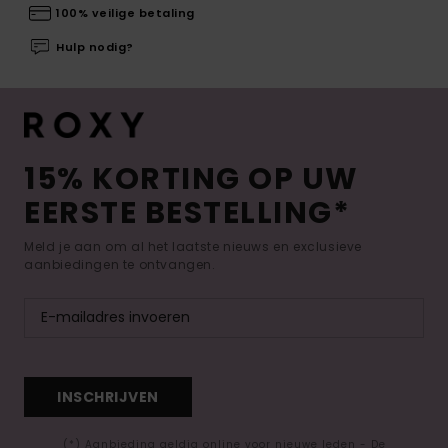
100% veilige betaling
Hulp nodig?
15% KORTING OP UW
EERSTE BESTELLING*
Meld je aan om al het laatste nieuws en exclusieve
aanbiedingen te ontvangen.
INSCHRIJVEN
(*) Aanbieding geldig online voor nieuwe leden - De