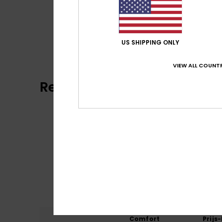
US SHIPPING ONLY
VIEW ALL COUNTR
Reviews van klanten
Comfort
Prijs