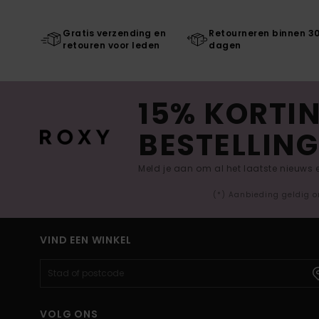
Gratis verzending en
Retourneren binnen 3
retouren voor leden
dagen
15% KORTIN
BESTELLING
Meld je aan om al het laatste nieuws
(*) Aanbieding geldig o
VIND EEN WINKEL
VOLG ONS