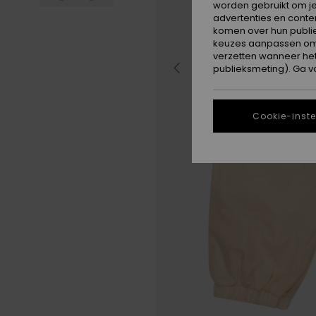
worden gebruikt om je
advertenties en conte
komen over hun publie
keuzes aanpassen om c
verzetten wanneer he
publieksmeting). Ga v
Cookie-inste