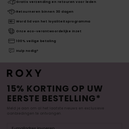
Gratis verzending en retouren voor leden
Retourneren binnen 30 dagen
Word lid van het loyaliteitsprogramma
Onze eco-verantwoordelijke inzet
100% veilige betaling
Hulp nodig?
15% KORTING OP UW
EERSTE BESTELLING*
Meld je aan om al het laatste nieuws en exclusieve
aanbiedingen te ontvangen.