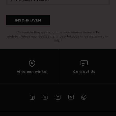
INSCHRIJVEN
(*) Aanbieding geldig online voor nieuwe leden - De
gedetailleerde voorwaarden zijn beschikbaar in de welkomst e-
mail
Vind een winkel
Contact Us