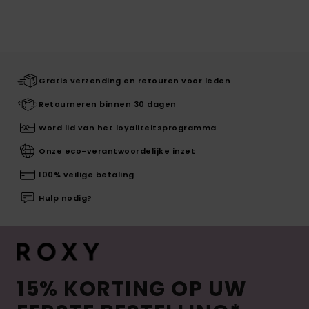
Gratis verzending en retouren voor leden
Retourneren binnen 30 dagen
Word lid van het loyaliteitsprogramma
Onze eco-verantwoordelijke inzet
100% veilige betaling
Hulp nodig?
15% KORTING OP UW