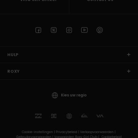
HULP
ROXY
Kies uw regio
Cookie-instellingen |
Privacybeleid |
Verkoopvoorwaarden |
Gebruiksvoorwaarden |
Voowaarden Roxy Girl Club |
Cookiebeleid