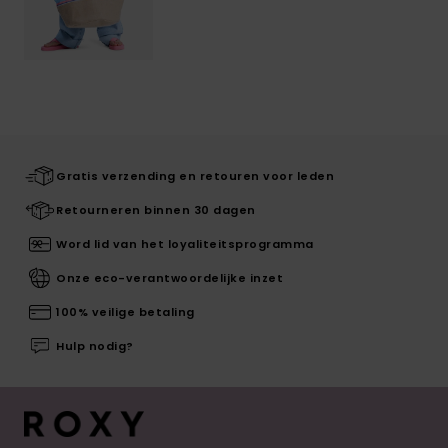
Gratis verzending en retouren voor leden
Retourneren binnen 30 dagen
Word lid van het loyaliteitsprogramma
Onze eco-verantwoordelijke inzet
100% veilige betaling
Hulp nodig?