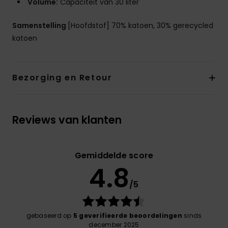
Volume:
Capaciteit van 30 liter
Samenstelling
[Hoofdstof] 70% katoen, 30% gerecycled
katoen
Bezorging en Retour
Reviews van klanten
Gemiddelde score
4.8
/5
gebaseerd op
5 geverifieerde beoordelingen
sinds
december 2025