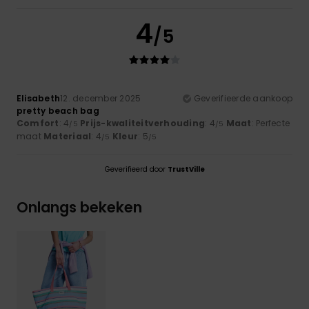
4
/5
Elisabeth
12. december 2025
Geverifieerde aankoop
pretty beach bag
Comfort
: 4
Prijs-kwaliteitverhouding
: 4
Maat
: Perfecte
/5
/5
maat
Materiaal
: 4
Kleur
: 5
/5
/5
Geverifieerd door
TrustVille
Onlangs bekeken