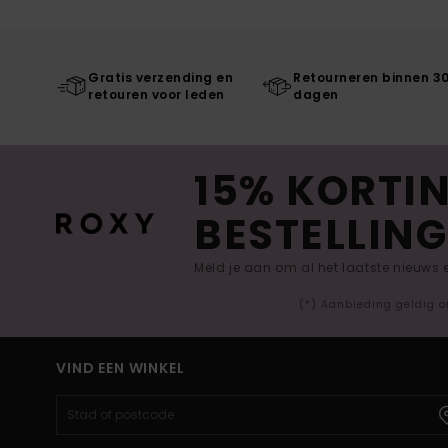
Gratis verzending en
Retourneren binnen 3
retouren voor leden
dagen
15% KORTIN
BESTELLING
Meld je aan om al het laatste nieuws
(*) Aanbieding geldig o
VIND EEN WINKEL