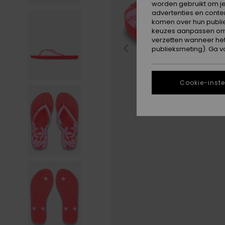
worden gebruikt om je
advertenties en conte
komen over hun publie
keuzes aanpassen om c
verzetten wanneer he
publieksmeting). Ga v
Cookie-inste