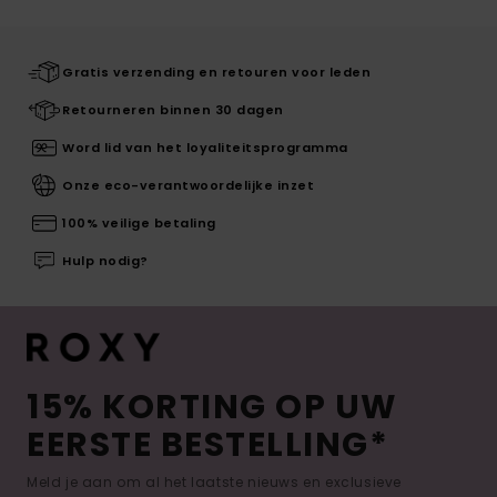
Gratis verzending en retouren voor leden
Retourneren binnen 30 dagen
Word lid van het loyaliteitsprogramma
Onze eco-verantwoordelijke inzet
100% veilige betaling
Hulp nodig?
15% KORTING OP UW
EERSTE BESTELLING*
Meld je aan om al het laatste nieuws en exclusieve