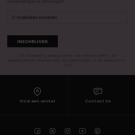
aanbiedingen te ontvangen.
INSCHRIJVEN
(*) Aanbieding geldig online voor nieuwe leden - De
gedetailleerde voorwaarden zijn beschikbaar in de welkomst e-
mail
Vind een winkel
Contact Us