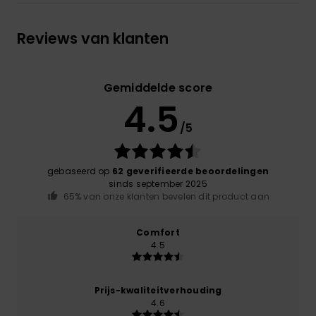
Reviews van klanten
Gemiddelde score
4.5
/5
gebaseerd op
62 geverifieerde beoordelingen
sinds september 2025
65% van onze klanten bevelen dit product aan
Comfort
4.5
Prijs-kwaliteitverhouding
4.6