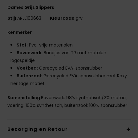
Dames Grijs Slippers
Stijl
ARJL100663
Kleurcode
gry
Kenmerken
Stof:
Pvc-vrije materialen
Bovenwerk:
Bandjes van TR met metalen
logospeldje
Voetbed:
Gerecycled EVA-sponsrubber
Buitenzool:
Gerecycled EVA sponsrubber met Roxy
heritage motief
Samenstelling
Bovenwerk: 98% synthetisch/2% metaal,
voering: 100% synthetisch, buitenzool: 100% sponsrubber
Bezorging en Retour