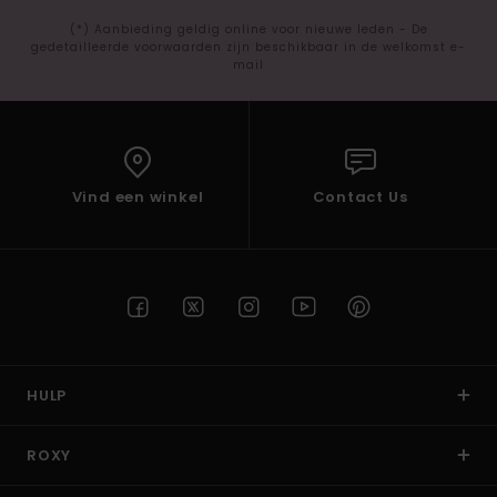
(*) Aanbieding geldig online voor nieuwe leden - De
gedetailleerde voorwaarden zijn beschikbaar in de welkomst e-
mail
Vind een winkel
Contact Us
HULP
ROXY