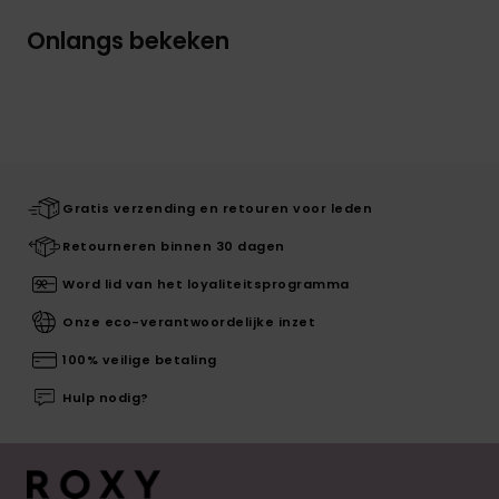
Onlangs bekeken
Gratis verzending en retouren voor leden
Retourneren binnen 30 dagen
Word lid van het loyaliteitsprogramma
Onze eco-verantwoordelijke inzet
100% veilige betaling
Hulp nodig?