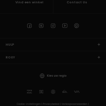
Vind een winkel
Contact Us
HULP
ROXY
Kies uw regio
Cookie-instellingen |
Privacybeleid |
Verkoopvoorwaarden |