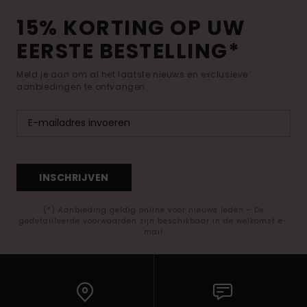
15% KORTING OP UW
EERSTE BESTELLING*
Meld je aan om al het laatste nieuws en exclusieve
aanbiedingen te ontvangen.
INSCHRIJVEN
(*) Aanbieding geldig online voor nieuwe leden - De
gedetailleerde voorwaarden zijn beschikbaar in de welkomst e-
mail