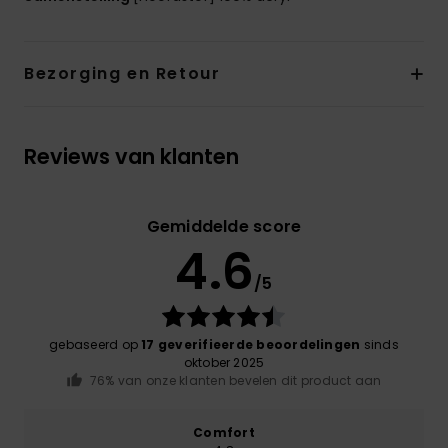
Bezorging en Retour
Reviews van klanten
Gemiddelde score
4.6
/5
gebaseerd op
17 geverifieerde beoordelingen
sinds
oktober 2025
76% van onze klanten bevelen dit product aan
Comfort