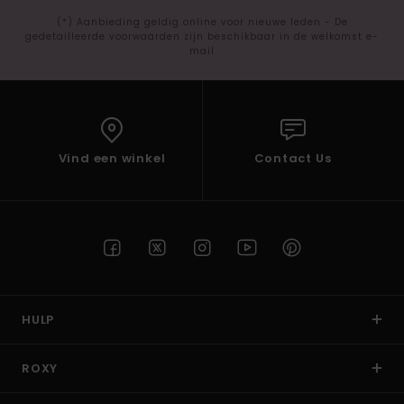
(*) Aanbieding geldig online voor nieuwe leden - De
gedetailleerde voorwaarden zijn beschikbaar in de welkomst e-
mail
Vind een winkel
Contact Us
HULP
ROXY