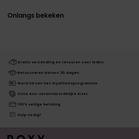
Onlangs bekeken
Gratis verzending en retouren voor leden
Retourneren binnen 30 dagen
Word lid van het loyaliteitsprogramma
Onze eco-verantwoordelijke inzet
100% veilige betaling
Hulp nodig?