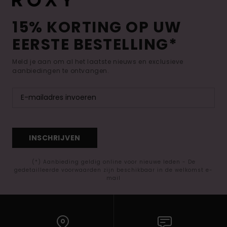
15% KORTING OP UW
EERSTE BESTELLING*
Meld je aan om al het laatste nieuws en exclusieve
aanbiedingen te ontvangen.
INSCHRIJVEN
(*) Aanbieding geldig online voor nieuwe leden - De
gedetailleerde voorwaarden zijn beschikbaar in de welkomst e-
mail