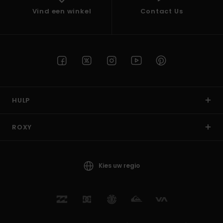
Vind een winkel
Contact Us
HULP
ROXY
Kies uw regio