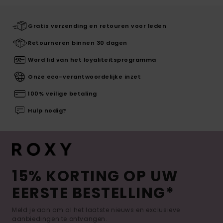
Gratis verzending en retouren voor leden
Retourneren binnen 30 dagen
Word lid van het loyaliteitsprogramma
Onze eco-verantwoordelijke inzet
100% veilige betaling
Hulp nodig?
15% KORTING OP UW
EERSTE BESTELLING*
Meld je aan om al het laatste nieuws en exclusieve
aanbiedingen te ontvangen.