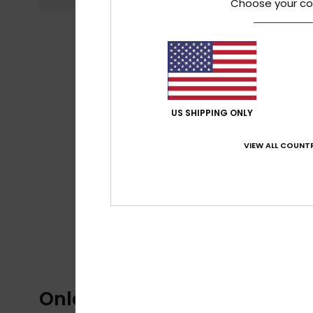
Choose your co
US SHIPPING ONLY
VIEW ALL COUNTR
Onlangs bekeken