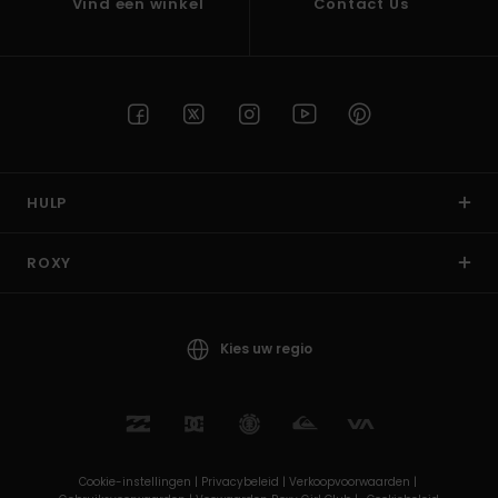
Vind een winkel
Contact Us
HULP
ROXY
Kies uw regio
Cookie-instellingen |
Privacybeleid |
Verkoopvoorwaarden |