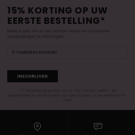
15% KORTING OP UW
EERSTE BESTELLING*
Meld je aan om al het laatste nieuws en exclusieve
aanbiedingen te ontvangen.
INSCHRIJVEN
(*) Aanbieding geldig online voor nieuwe leden - De
gedetailleerde voorwaarden zijn beschikbaar in de welkomst e-
mail