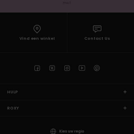
mail
Vind een winkel
Contact Us
HULP
ROXY
Kies uw regio