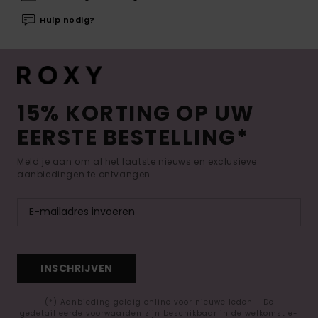
Hulp nodig?
15% KORTING OP UW
EERSTE BESTELLING*
Meld je aan om al het laatste nieuws en exclusieve
aanbiedingen te ontvangen.
INSCHRIJVEN
(*) Aanbieding geldig online voor nieuwe leden - De
gedetailleerde voorwaarden zijn beschikbaar in de welkomst e-