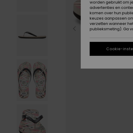
worden gebruikt om je
advertenties en conte
komen over hun publie
keuzes aanpassen om c
verzetten wanneer he
publieksmeting). Ga v
Cookie-inste