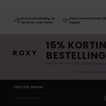
Gratis verzending en
Retourneren binnen 3
retouren voor leden
dagen
15% KORTIN
BESTELLING
Meld je aan om al het laatste nieuws
(*) Aanbieding geldig o
VIND EEN WINKEL