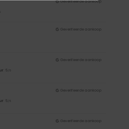
Geverifieerde aankoop
5
Geverifieerde aankoop
Geverifieerde aankoop
ur
: 5
/5
Geverifieerde aankoop
ur
: 5
/5
Geverifieerde aankoop