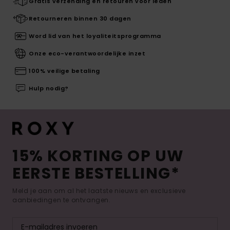
Gratis verzending en retouren voor leden
Retourneren binnen 30 dagen
Word lid van het loyaliteitsprogramma
Onze eco-verantwoordelijke inzet
100% veilige betaling
Hulp nodig?
15% KORTING OP UW
EERSTE BESTELLING*
Meld je aan om al het laatste nieuws en exclusieve
aanbiedingen te ontvangen.