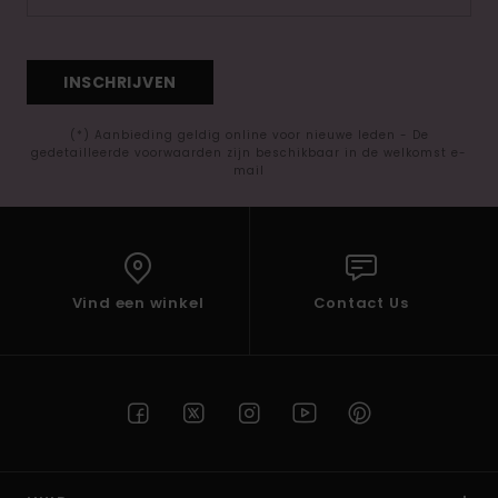
INSCHRIJVEN
(*) Aanbieding geldig online voor nieuwe leden - De
gedetailleerde voorwaarden zijn beschikbaar in de welkomst e-
mail
Vind een winkel
Contact Us