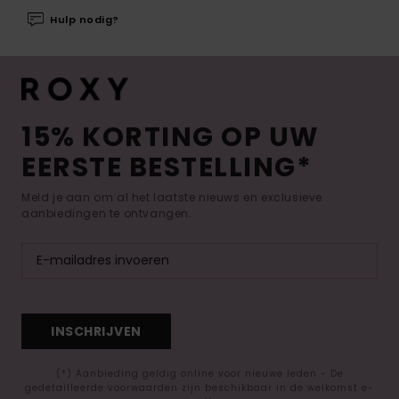
Hulp nodig?
15% KORTING OP UW
EERSTE BESTELLING*
Meld je aan om al het laatste nieuws en exclusieve
aanbiedingen te ontvangen.
INSCHRIJVEN
(*) Aanbieding geldig online voor nieuwe leden - De
gedetailleerde voorwaarden zijn beschikbaar in de welkomst e-