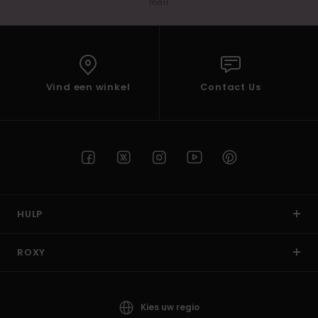
mail
Vind een winkel
Contact Us
HULP
ROXY
Kies uw regio