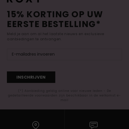
15% KORTING OP UW
EERSTE BESTELLING*
Meld je aan om al het laatste nieuws en exclusieve
aanbiedingen te ontvangen.
INSCHRIJVEN
(*) Aanbieding geldig online voor nieuwe leden - De
gedetailleerde voorwaarden zijn beschikbaar in de welkomst e-
mail