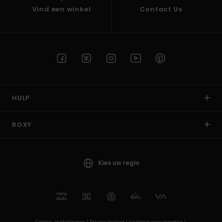
Vind een winkel
Contact Us
HULP
ROXY
Kies uw regio