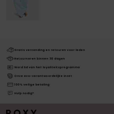
Gratis verzending en retouren voor leden
Retourneren binnen 30 dagen
Word lid van het loyaliteitsprogramma
Onze eco-verantwoordelijke inzet
100% veilige betaling
Hulp nodig?