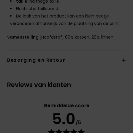
taille:
halfhoge taille
Elastische tailleband
De look van het product kan een klein beetje
veranderen afhankelijk van de plaatsing van de print
Samenstelling
[Hoofdstof] 80% katoen, 20% linnen
Bezorging en Retour
Reviews van klanten
Gemiddelde score
5.0
/5