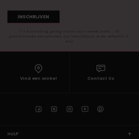
INSCHRIJVEN
(*) Aanbieding geldig online voor nieuwe leden - De
gedetailleerde voorwaarden zijn beschikbaar in de welkomst e-
mail
Vind een winkel
Contact Us
HULP