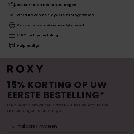
Retourneren binnen 30 dagen
Word lid van het loyaliteitsprogramma
Onze eco-verantwoordelijke inzet
100% veilige betaling
Hulp nodig?
15% KORTING OP UW
EERSTE BESTELLING*
Meld je aan om al het laatste nieuws en exclusieve
aanbiedingen te ontvangen.