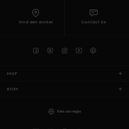
Vind een winkel
Contact Us
HULP
ROXY
Kies uw regio