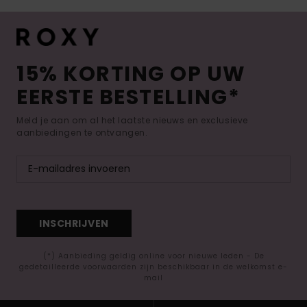
15% KORTING OP UW
EERSTE BESTELLING*
Meld je aan om al het laatste nieuws en exclusieve
aanbiedingen te ontvangen.
INSCHRIJVEN
(*) Aanbieding geldig online voor nieuwe leden - De
gedetailleerde voorwaarden zijn beschikbaar in de welkomst e-
mail