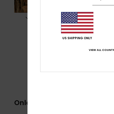
US SHIPPING ONLY
VIEW ALL COUNTR
Onlangs bekeken