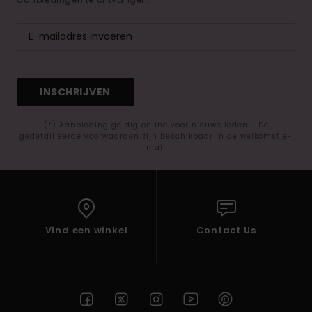
INSCHRIJVEN
(*) Aanbieding geldig online voor nieuwe leden - De
gedetailleerde voorwaarden zijn beschikbaar in de welkomst e-
mail
Vind een winkel
Contact Us