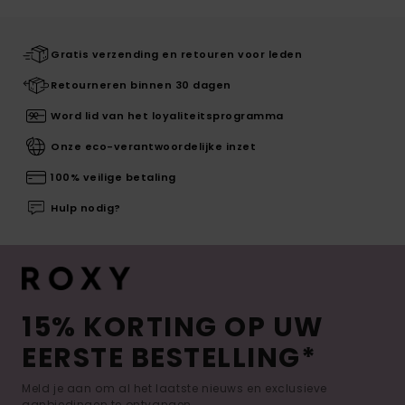
Gratis verzending en retouren voor leden
Retourneren binnen 30 dagen
Word lid van het loyaliteitsprogramma
Onze eco-verantwoordelijke inzet
100% veilige betaling
Hulp nodig?
15% KORTING OP UW
EERSTE BESTELLING*
Meld je aan om al het laatste nieuws en exclusieve
aanbiedingen te ontvangen.