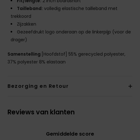
Fit/lengte:
2 inch boardshort
Tailleband:
volledig elastische tailleband met
trekkoord
Zijzakken
Gezeefdrukt logo onderaan op de linkerpijp (voor de
drager)
Samenstelling
[Hoofdstof] 55% gerecycled polyester,
37% polyester 8% elastaan
Bezorging en Retour
Reviews van klanten
Gemiddelde score