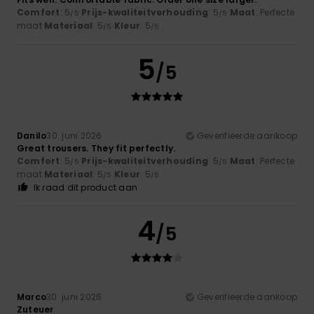
Comfort
: 5
Prijs-kwaliteitverhouding
: 5
Maat
: Perfecte
/5
/5
maat
Materiaal
: 5
Kleur
: 5
/5
/5
5
/5
Danilo
30. juni 2026
Geverifieerde aankoop
Great trousers. They fit perfectly.
Comfort
: 5
Prijs-kwaliteitverhouding
: 5
Maat
: Perfecte
/5
/5
maat
Materiaal
: 5
Kleur
: 5
/5
/5
Ik raad dit product aan
4
/5
Marco
30. juni 2026
Geverifieerde aankoop
Zuteuer