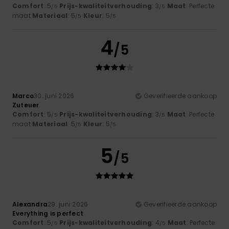
Comfort
: 5
Prijs-kwaliteitverhouding
: 3
Maat
: Perfecte
/5
/5
maat
Materiaal
: 5
Kleur
: 5
/5
/5
4
/5
Marco
30. juni 2026
Geverifieerde aankoop
Zuteuer
Comfort
: 5
Prijs-kwaliteitverhouding
: 3
Maat
: Perfecte
/5
/5
maat
Materiaal
: 5
Kleur
: 5
/5
/5
5
/5
Alexandra
29. juni 2026
Geverifieerde aankoop
Everything is perfect
Comfort
: 5
Prijs-kwaliteitverhouding
: 4
Maat
: Perfecte
/5
/5