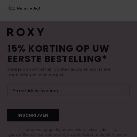
Hulp nodig?
15% KORTING OP UW
EERSTE BESTELLING*
Meld je aan om al het laatste nieuws en exclusieve
aanbiedingen te ontvangen.
INSCHRIJVEN
(*) Aanbieding geldig online voor nieuwe leden - De
gedetailleerde voorwaarden zijn beschikbaar in de welkomst e-