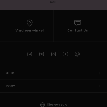
mail
Vind een winkel
Contact Us
HULP
ROXY
Kies uw regio