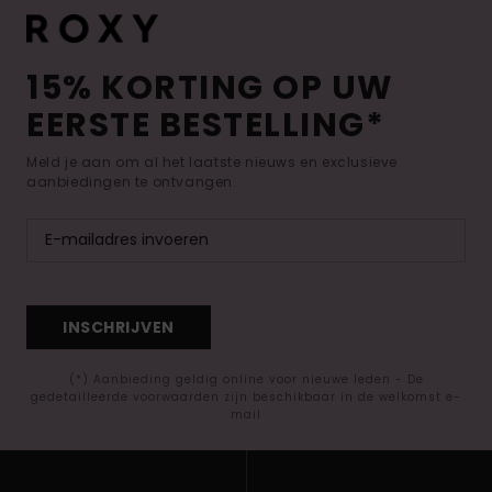
15% KORTING OP UW
EERSTE BESTELLING*
Meld je aan om al het laatste nieuws en exclusieve
aanbiedingen te ontvangen.
INSCHRIJVEN
(*) Aanbieding geldig online voor nieuwe leden - De
gedetailleerde voorwaarden zijn beschikbaar in de welkomst e-
mail