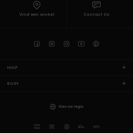
Vind een winkel
Contact Us
HULP
ROXY
Kies uw regio