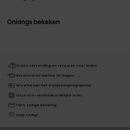
Onlangs bekeken
Gratis verzending en retouren voor leden
Retourneren binnen 30 dagen
Word lid van het loyaliteitsprogramma
Onze eco-verantwoordelijke inzet
100% veilige betaling
Hulp nodig?