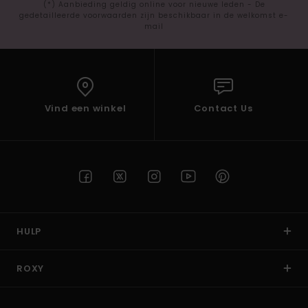
(*) Aanbieding geldig online voor nieuwe leden - De
gedetailleerde voorwaarden zijn beschikbaar in de welkomst e-
mail
Vind een winkel
Contact Us
HULP
ROXY