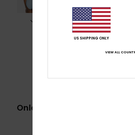
US SHIPPING ONLY
VIEW ALL COUNTR
Onlangs bekeken