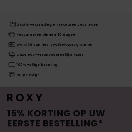
Gratis verzending en retouren voor leden
Retourneren binnen 30 dagen
Word lid van het loyaliteitsprogramma
Onze eco-verantwoordelijke inzet
100% veilige betaling
Hulp nodig?
15% KORTING OP UW
EERSTE BESTELLING*