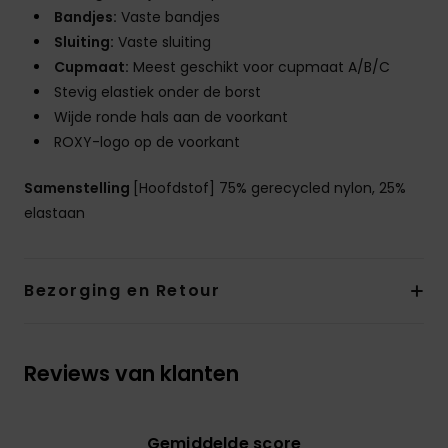
Bandjes:
Vaste bandjes
Sluiting:
Vaste sluiting
Cupmaat:
Meest geschikt voor cupmaat A/B/C
Stevig elastiek onder de borst
Wijde ronde hals aan de voorkant
ROXY-logo op de voorkant
Samenstelling
[Hoofdstof] 75% gerecycled nylon, 25%
elastaan
Bezorging en Retour
Reviews van klanten
Gemiddelde score