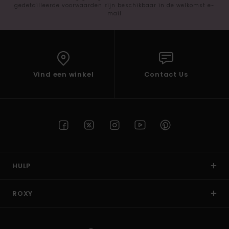
gedetailleerde voorwaarden zijn beschikbaar in de welkomst e-
mail
Vind een winkel
Contact Us
HULP
ROXY