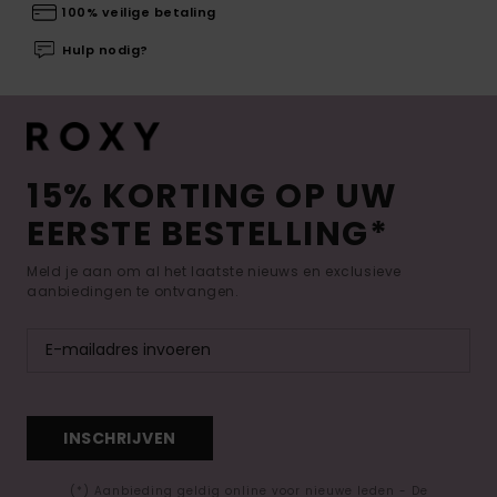
100% veilige betaling
Hulp nodig?
15% KORTING OP UW
EERSTE BESTELLING*
Meld je aan om al het laatste nieuws en exclusieve
aanbiedingen te ontvangen.
INSCHRIJVEN
(*) Aanbieding geldig online voor nieuwe leden - De