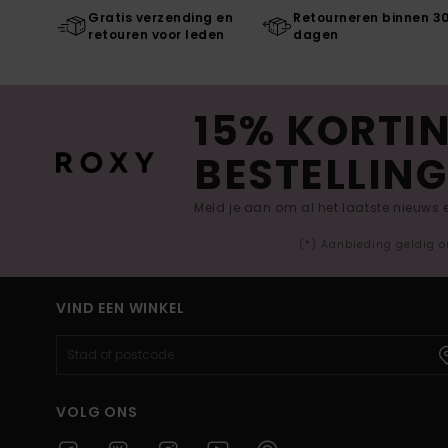
Gratis verzending en
Retourneren binnen 3
retouren voor leden
dagen
15% KORTIN
BESTELLING
Meld je aan om al het laatste nieuws
(*) Aanbieding geldig o
VIND EEN WINKEL
VOLG ONS