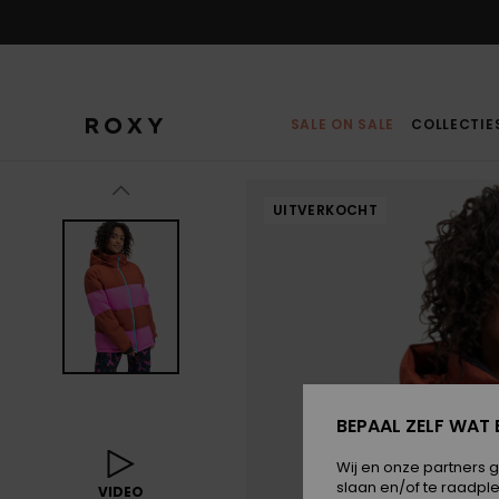
Ga
naar
Productinformatie
SALE ON SALE
COLLECTIE
UITVERKOCHT
BEPAAL ZELF WAT 
Wij en onze partners 
slaan en/of te raadpl
VIDEO