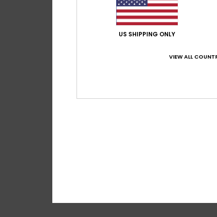
US SHIPPING ONLY
VIEW ALL COUNTR