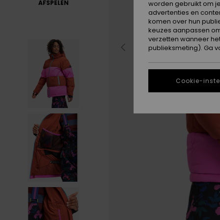
AFSPELEN
worden gebruikt om je
advertenties en conte
komen over hun publie
keuzes aanpassen om c
verzetten wanneer he
publieksmeting). Ga v
Cookie-inste