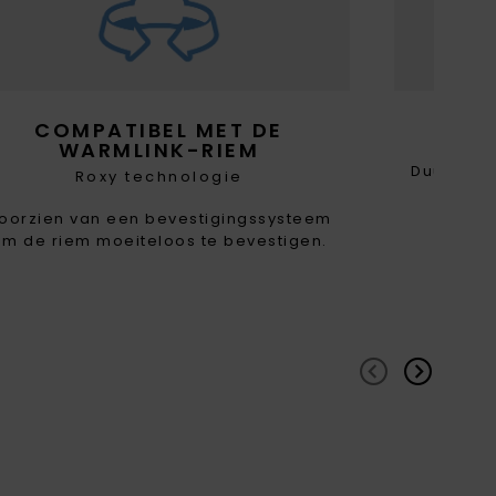
COMPATIBEL MET DE
WARMLINK-RIEM
Duurzame
Roxy technologie
oorzien van een bevestigingssysteem
om de riem moeiteloos te bevestigen.