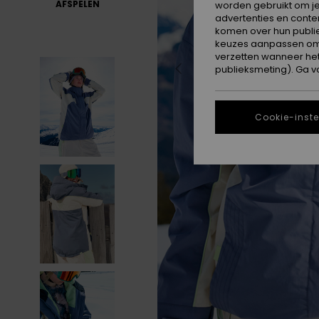
AFSPELEN
worden gebruikt om je
advertenties en conte
komen over hun publie
keuzes aanpassen om c
verzetten wanneer he
publieksmeting). Ga v
Cookie-inste