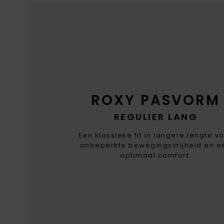
ROXY PASVORM
REGULIER LANG
Een klassieke fit in langere lengte v
onbeperkte bewegingsvrijheid en e
optimaal comfort.