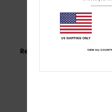
US SHIPPING ONLY
Reviews van klanten
VIEW ALL COUNTR