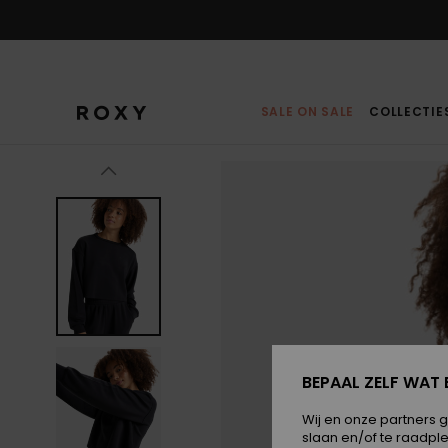
Ga
naar
Productinformatie
SALE ON SALE
COLLECTIE
BEPAAL ZELF WAT 
Wij en onze partners 
slaan en/of te raadpl