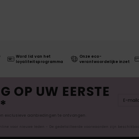
0
Word lid van het
Onze eco-
loyaliteitsprogramma
verantwoordelijke inzet
G OP UW EERSTE
*
 en exclusieve aanbiedingen te ontvangen.
nline voor nieuwe leden - De gedetailleerde voorwaarden zijn beschikba