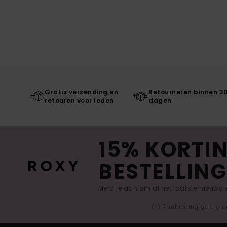
Gratis verzending en
Retourneren binnen 3
retouren voor leden
dagen
15% KORTIN
BESTELLING
Meld je aan om al het laatste nieuws
(*) Aanbieding geldig o