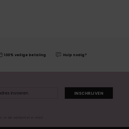
100% veilige betaling
Hulp nodig?
INSCHRIJVEN
ar in de welkomst e-mail