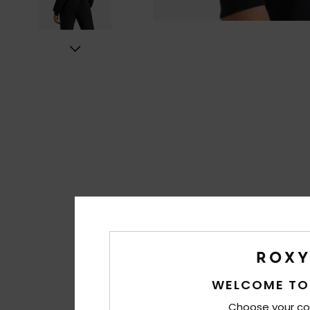
WELCOME TO
Choose your co