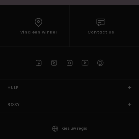
Vind een winkel
Contact Us
HULP
ROXY
Kies uw regio