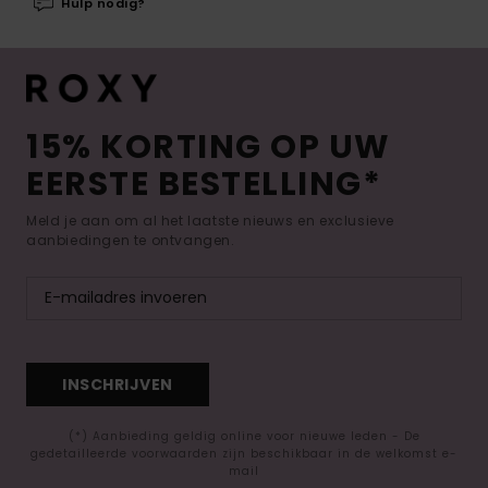
Hulp nodig?
15% KORTING OP UW
EERSTE BESTELLING*
Meld je aan om al het laatste nieuws en exclusieve
aanbiedingen te ontvangen.
INSCHRIJVEN
(*) Aanbieding geldig online voor nieuwe leden - De
gedetailleerde voorwaarden zijn beschikbaar in de welkomst e-
mail