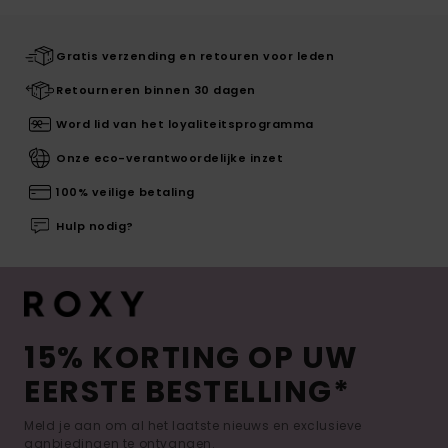
Gratis verzending en retouren voor leden
Retourneren binnen 30 dagen
Word lid van het loyaliteitsprogramma
Onze eco-verantwoordelijke inzet
100% veilige betaling
Hulp nodig?
15% KORTING OP UW
EERSTE BESTELLING*
Meld je aan om al het laatste nieuws en exclusieve
aanbiedingen te ontvangen.