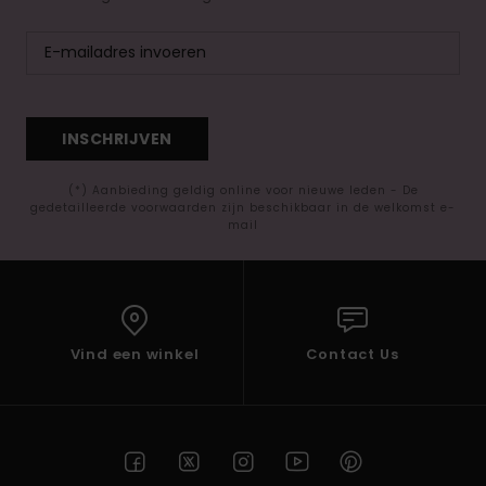
INSCHRIJVEN
(*) Aanbieding geldig online voor nieuwe leden - De
gedetailleerde voorwaarden zijn beschikbaar in de welkomst e-
mail
Vind een winkel
Contact Us