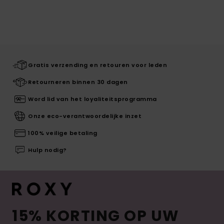
Gratis verzending en retouren voor leden
Retourneren binnen 30 dagen
Word lid van het loyaliteitsprogramma
Onze eco-verantwoordelijke inzet
100% veilige betaling
Hulp nodig?
15% KORTING OP UW