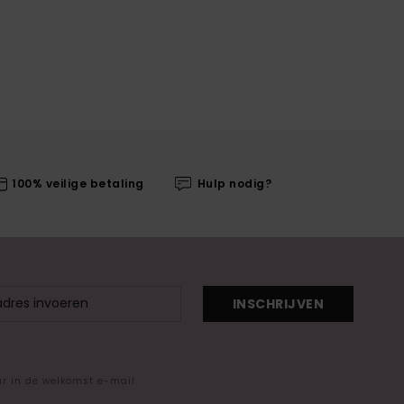
100% veilige betaling
Hulp nodig?
INSCHRIJVEN
ar in de welkomst e-mail