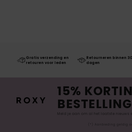
Gratis verzending en
Retourneren binnen 3
retouren voor leden
dagen
15% KORTIN
BESTELLING
Meld je aan om al het laatste nieuws
(*) Aanbieding geldig o