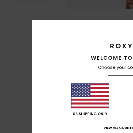
WELCOME TO
Choose your co
US SHIPPING ONLY
VIEW ALL COUNTR