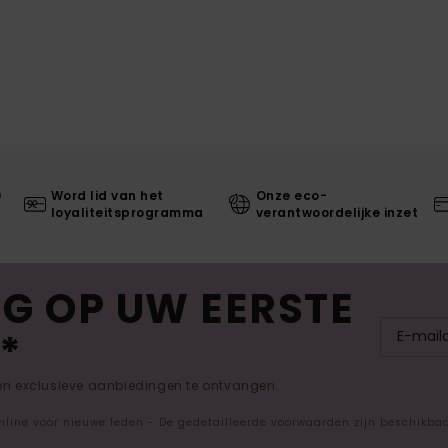
0
Word lid van het
Onze eco-
loyaliteitsprogramma
verantwoordelijke inzet
G OP UW EERSTE
*
 en exclusieve aanbiedingen te ontvangen.
nline voor nieuwe leden - De gedetailleerde voorwaarden zijn beschikba