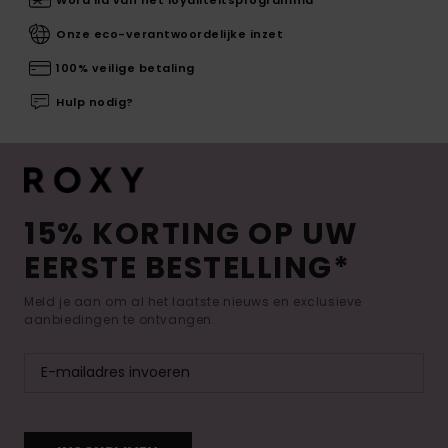
Word lid van het loyaliteitsprogramma
Onze eco-verantwoordelijke inzet
100% veilige betaling
Hulp nodig?
15% KORTING OP UW
EERSTE BESTELLING*
Meld je aan om al het laatste nieuws en exclusieve
aanbiedingen te ontvangen.