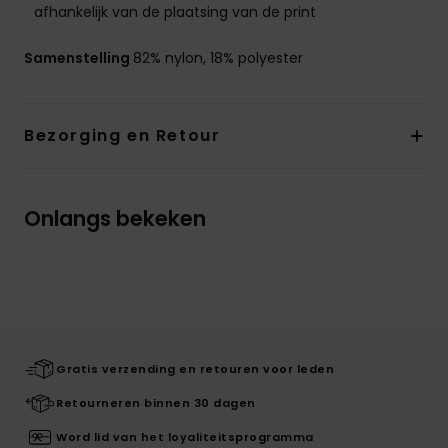
afhankelijk van de plaatsing van de print
Samenstelling
82% nylon, 18% polyester
Bezorging en Retour
Onlangs bekeken
Gratis verzending en retouren voor leden
Retourneren binnen 30 dagen
Word lid van het loyaliteitsprogramma