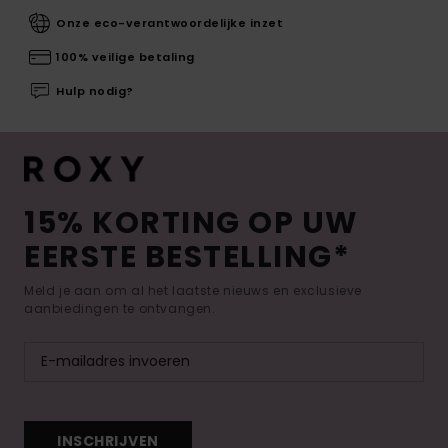
Onze eco-verantwoordelijke inzet
100% veilige betaling
Hulp nodig?
15% KORTING OP UW
EERSTE BESTELLING*
Meld je aan om al het laatste nieuws en exclusieve
aanbiedingen te ontvangen.
INSCHRIJVEN