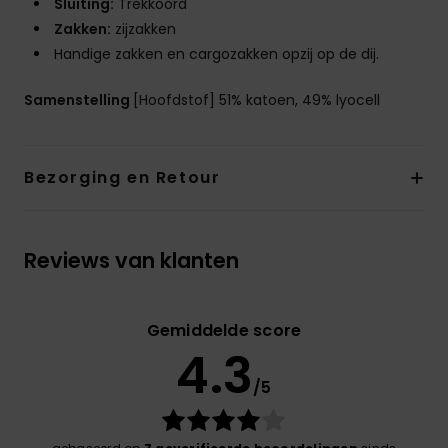
Sluiting:
Trekkoord
Zakken:
zijzakken
Handige zakken en cargozakken opzij op de dij.
Samenstelling
[Hoofdstof] 51% katoen, 49% lyocell
Bezorging en Retour
Reviews van klanten
Gemiddelde score
4.3
/5