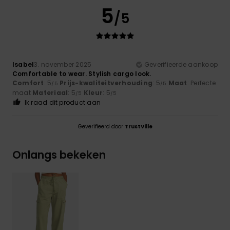
5
/5
Isabel
3. november 2025
Geverifieerde aankoop
Comfortable to wear. Stylish cargo look.
Comfort
: 5
Prijs-kwaliteitverhouding
: 5
Maat
: Perfecte
/5
/5
maat
Materiaal
: 5
Kleur
: 5
/5
/5
Ik raad dit product aan
Geverifieerd door
TrustVille
Onlangs bekeken