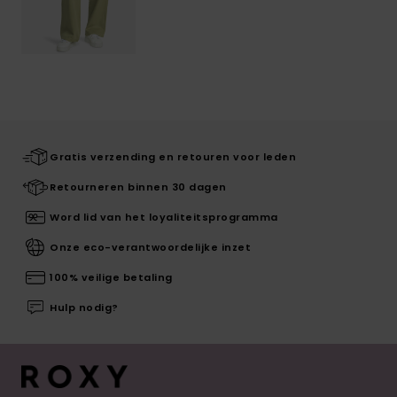
Gratis verzending en retouren voor leden
Retourneren binnen 30 dagen
Word lid van het loyaliteitsprogramma
Onze eco-verantwoordelijke inzet
100% veilige betaling
Hulp nodig?