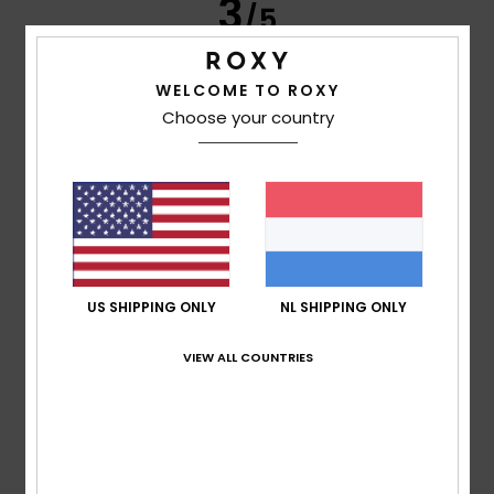
3
/5
WELCOME TO ROXY
Choose your country
Clemens
27. juni 2026
Geverifieerde aankoop
Unfortunately, it’s not an elastic band – it doesn’t stretch.
Comfort
: 2
Prijs-kwaliteitverhouding
: 5
Maat
: Klein
/5
/5
Materiaal
: 5
Kleur
: 5
/5
/5
4
/5
US SHIPPING ONLY
NL SHIPPING ONLY
Anne-Lise
15. juni 2026
Geverifieerde aankoop
VIEW ALL COUNTRIES
Well
Comfort
: 5
Prijs-kwaliteitverhouding
: 5
Maat
: Klein
/5
/5
Materiaal
: 5
Kleur
: 5
/5
/5
5
/5