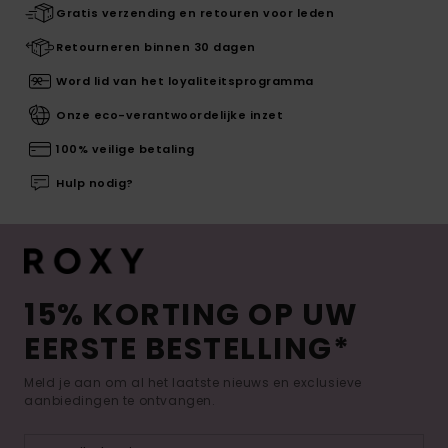
Gratis verzending en retouren voor leden
Retourneren binnen 30 dagen
Word lid van het loyaliteitsprogramma
Onze eco-verantwoordelijke inzet
100% veilige betaling
Hulp nodig?
15% KORTING OP UW
EERSTE BESTELLING*
Meld je aan om al het laatste nieuws en exclusieve
aanbiedingen te ontvangen.