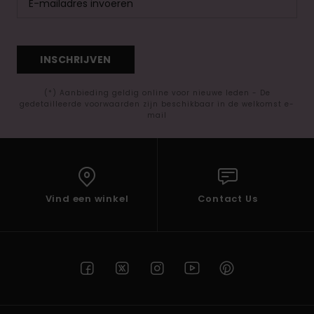
INSCHRIJVEN
(*) Aanbieding geldig online voor nieuwe leden - De
gedetailleerde voorwaarden zijn beschikbaar in de welkomst e-
mail
Vind een winkel
Contact Us