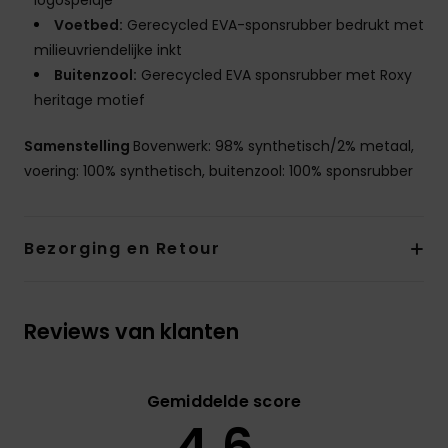
logospeldje
Voetbed:
Gerecycled EVA-sponsrubber bedrukt met
milieuvriendelijke inkt
Buitenzool:
Gerecycled EVA sponsrubber met Roxy
heritage motief
Samenstelling
Bovenwerk: 98% synthetisch/2% metaal,
voering: 100% synthetisch, buitenzool: 100% sponsrubber
Bezorging en Retour
Reviews van klanten
Gemiddelde score
4.6